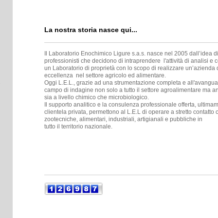
La nostra storia nasce qui...
Il Laboratorio Enochimico Ligure s.a.s. nasce nel 2005 dall’idea di
professionisti che decidono di intraprendere l'attività di analisi 
un Laboratorio di proprietà con lo scopo di realizzare un’azienda di 
eccellenza nel settore agricolo ed alimentare.
Oggi L.E.L., grazie ad una strumentazione completa e all'avanguar
campo di indagine non solo a tutto il settore agroalimentare ma 
sia a livello chimico che microbiologico.
Il supporto analitico e la consulenza professionale offerta, ultim
clientela privata, permettono al L.E.L di operare a stretto contatto
zootecniche, alimentari, industriali, artigianali e pubbliche in
tutto il territorio nazionale.