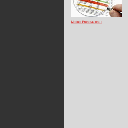
Modulo Prenotazione :