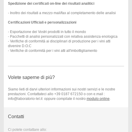
Spedizione dei certificati on-line dei risultati analitici
- Inoltro dei risultati a mezzo mail/fax al completamento delle analisi
Certificazioni Ufficiali e personalizzazioni
- Esportazione dei Vostri prodotti in tutto il mondo
- Pacchetti di analisi personalizzati con relativa assistenza enologica
- Verifiche di conformità ai disciplinari di produzione per i vini atti
divenire D.O.C
- Verifiche di conformità per i vini atti all'imbottigliamento
Volete saperne di più?
Siamo lieti di darvi ulteriori informazioni sui nostri servizi e le nostre
prestazioni. Contattateci allo +39 0187 672150 o con e.mail :
info@laboratorio-lel.it oppure compilate il nostro
modulo online
.
Contatti
Ci potete contattare allo: