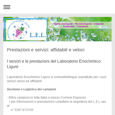
Analisi Enologiche - Microbiologiche - Chimiche
Ambientali - Consulenze
Prestazioni e servizi: affidabili e veloci
I servizi e le prestazioni del Laboratorio Enochimico
Ligure
Laboratorio Enochimico Ligure si contraddistingue soprattutto per i suoi
servizi veloci ed affidabili.
Gestione e Logistica dei campioni
- Ritiro campioni in tutta Italia a mezzo Corriere Espresso
( per informazioni e prenotazioni contattare la segreteria del L.E.L sas
al
n° 0187.672150