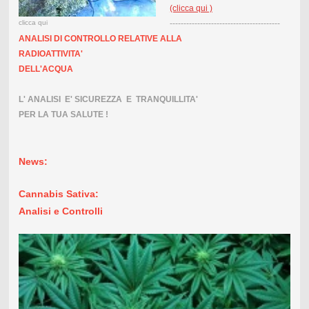
(clicca qui )
clicca qui
----------------------------------------
ANALISI DI CONTROLLO
RELATIVE ALLA
RADIOATTIVITA'
DELL'ACQUA
L' ANALISI E' SICUREZZA E TRANQUILLITA'
PER LA TUA SALUTE !
News:
Cannabis Sativa:
Analisi e Controlli